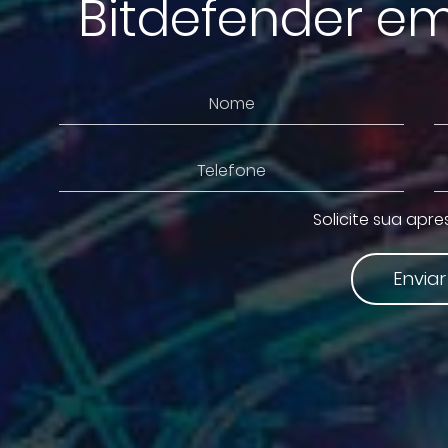
Bitdefender em
Solicite sua apr
Enviar