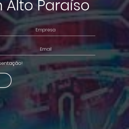
 Alto Paraíso
esentação!