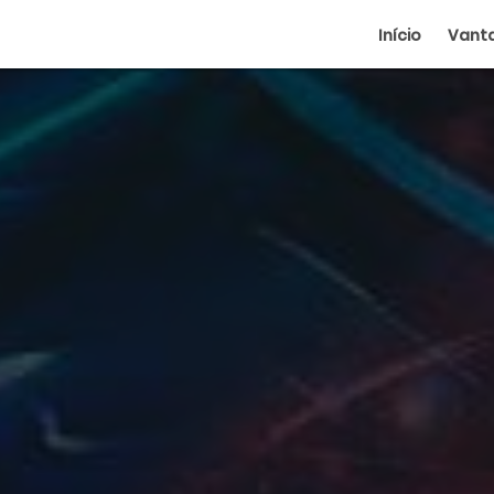
Início
Vant