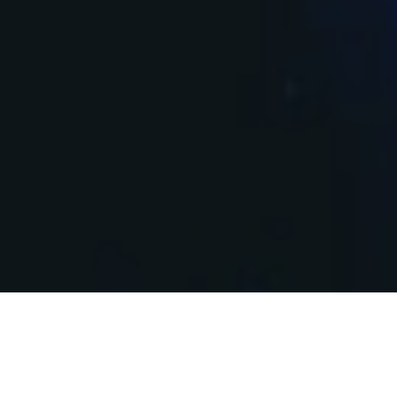
Bitdefender