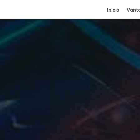
Início
Vant