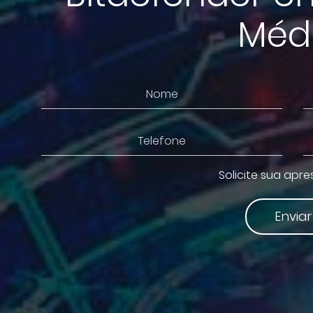
Médi
Solicite sua apr
Enviar