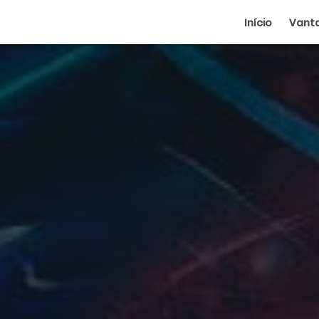
Início
Vant