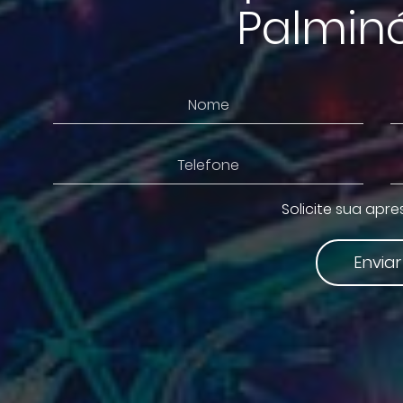
Palminó
Solicite sua apr
Enviar